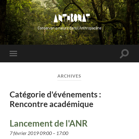
ANTHRONAT
Toggle
Toggle
search
mobile
field
menu
ARCHIVES
Catégorie d'événements :
Rencontre académique
Lancement de l'ANR
7 février 2019 09:00
–
17:00