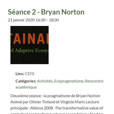
Séance 2 - Bryan Norton
21 janvier 2020 16:30
–
18:30
Lieu:
CEFE
Catégories:
Activités
,
Ecopragmatisme
,
Rencontre
académique
Deuxième séance : la pragmatisme de Bryan Norton
Animé par Olivier Tinland et Virginie Maris Lecture
principale : Afeissa 2008 -The transformative value of
ecological pragmatism Lectures secondaires : Norton