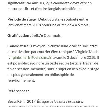
significatif. Par ailleurs, le/la candidate devra être en
mesure de lire et d’écrire l’anglais scientifique.
Période de stage
: Début du stage souhaité entre
janvier et mars 2018 pour une durée de 4 à 6 mois.
Gratification
: 568,76 € par mois.
Candidature
: Envoyer un curriculum vitae et une lettre
de motivation par courrier électronique à Virginie Maris
(
virginie.maris@cefe.cnrs.fr
) avant le 3 décembre 2018. Il
est possible de joindre un texte rédigé (article, travail de
fin de session, mémoire) sur un sujet en lien avec le stage
ou, plus généralement, en philosophie de
l’environnement.
Références :
Beau, Rémi. 2017.
Éthique de la nature ordinaire.
Recherches philosophiques dans les champs, les friches et les