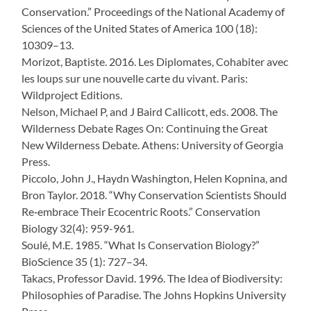
Conservation.” Proceedings of the National Academy of
Sciences of the United States of America 100 (18):
10309–13.
Morizot, Baptiste. 2016. Les Diplomates, Cohabiter avec
les loups sur une nouvelle carte du vivant. Paris:
Wildproject Editions.
Nelson, Michael P, and J Baird Callicott, eds. 2008. The
Wilderness Debate Rages On: Continuing the Great
New Wilderness Debate. Athens: University of Georgia
Press.
Piccolo, John J., Haydn Washington, Helen Kopnina, and
Bron Taylor. 2018. “Why Conservation Scientists Should
Re‐embrace Their Ecocentric Roots.” Conservation
Biology 32(4): 959-961.
Soulé, M.E. 1985. “What Is Conservation Biology?”
BioScience 35 (1): 727–34.
Takacs, Professor David. 1996. The Idea of Biodiversity:
Philosophies of Paradise. The Johns Hopkins University