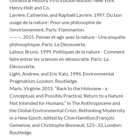
Unnatural History. First Edition edition. New York:
Henry Holt and Co.
Larrère, Catherine, and Raphaël Larrère. 1997. Du bon
usage de la nature : Pour une philosophie de
l’environnement. Paris: Flammarion.
———. 2015. Penser et agir avec la nature - Une enquête
philosophique. Paris: La Découverte.
Latour, Bruno. 1999. Politiques de la nature - Comment
faire entrer les sciences en démocratie. Paris: La
Découverte.
Light, Andrew, and Eric Katz. 1996. Environmental
Pragmatism. London: Routledge.
Maris, Virginie. 2015. “Back to the Holocene - a
Conceptual, and Possibly Practical, Return to a Nature
Not Intended for Humans.” In The Anthropocene and
the Global Environmental Crisis: Rethinking Modernity
in a New Epoch, edited by Clive Hamilton,François
Gemenne, and Christophe Bonneuil, 123–33. London:
Routledge.