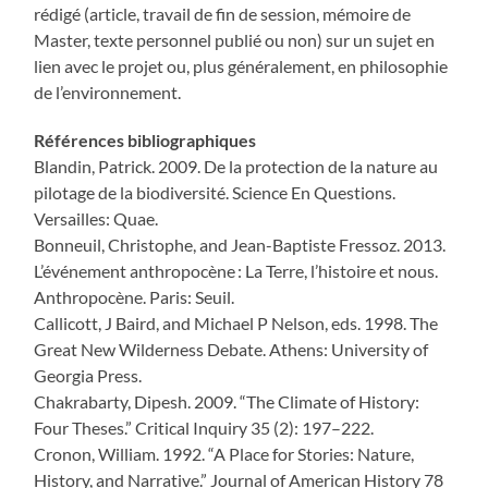
rédigé (article, travail de fin de session, mémoire de
Master, texte personnel publié ou non) sur un sujet en
lien avec le projet ou, plus généralement, en philosophie
de l’environnement.
Références bibliographiques
Blandin, Patrick. 2009. De la protection de la nature au
pilotage de la biodiversité. Science En Questions.
Versailles: Quae.
Bonneuil, Christophe, and Jean-Baptiste Fressoz. 2013.
L’événement anthropocène : La Terre, l’histoire et nous.
Anthropocène. Paris: Seuil.
Callicott, J Baird, and Michael P Nelson, eds. 1998. The
Great New Wilderness Debate. Athens: University of
Georgia Press.
Chakrabarty, Dipesh. 2009. “The Climate of History:
Four Theses.” Critical Inquiry 35 (2): 197–222.
Cronon, William. 1992. “A Place for Stories: Nature,
History, and Narrative.” Journal of American History 78