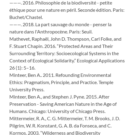
———. 2016. Philosophie de la biodiversité - petite
éthique pour une nature en péril. Seconde édition. Paris:
Buchet/Chastel.
———. 2018. La part sauvage du monde - penser la
nature dans l'Anthropocène. Paris: Seuil.
Mathevet, Raphaël, John D. Thompson, Carl Folke, and
F. Stuart Chapin. 2016. “Protected Areas and Their
Surrounding Territory: Socioecological Systems in the
Context of Ecological Solidarity.” Ecological Applications
26 (1): 5–16.
Minteer, Ben A.. 2011. Refounding Environmental
Ethics: Pragmatism, Principle, and Practice. Temple
University Press.
Minteer, Ben A., and Stephen J. Pyne. 2015. After
Preservation - Saving American Nature in the Age of
Humans. Chicago: University of Chicago Press.
Mittermeier, R. A., C. G. Mittermeier, T. M. Brooks, J. D.
Pilgrim, W. R. Konstant, G. A. B. da Fonseca, and C.
Kormos. 2003. “Wilderness and Biodiversity