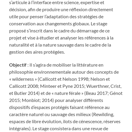
s’articule à l’interface entre science, expertise et
décision, afin de produire une réflexion directement
utile pour penser l’adaptation des stratégies de
conservation aux changements globaux. Le stage
proposé s’inscrit dans le cadre du démarrage de ce
projet et vise à étudier et analyser les références à la
naturalité et à la nature sauvage dans le cadre de la
gestion des aires protégées.
Objectif
: Il s’agira de mobiliser la littérature en
philosophie environnementale autour des concepts de
« wilderness » (Callicott et Nelson 1998; Nelson et
Callicott 2008; Minteer et Pyne 2015; Wuerthner, Crist,
et Butler 2014) et de « nature férale » (Beau 2017; Génot
2015; Monbiot; 2014) pour analyser différents
dispositifs d’espaces protégés faisant référence au
caractère naturel ou sauvage des milieux (Rewilding,
espaces de libre évolution, ilots de cénescence, réserves
intégrales). Le stage consistera dans une revue de