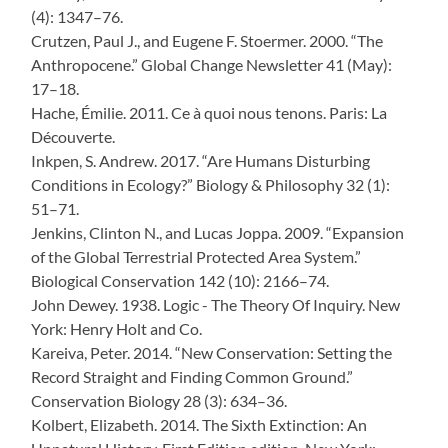
(4): 1347–76.
Crutzen, Paul J., and Eugene F. Stoermer. 2000. “The
Anthropocene.” Global Change Newsletter 41 (May):
17–18.
Hache, Émilie. 2011. Ce à quoi nous tenons. Paris: La
Découverte.
Inkpen, S. Andrew. 2017. “Are Humans Disturbing
Conditions in Ecology?” Biology & Philosophy 32 (1):
51–71.
Jenkins, Clinton N., and Lucas Joppa. 2009. “Expansion
of the Global Terrestrial Protected Area System.”
Biological Conservation 142 (10): 2166–74.
John Dewey. 1938. Logic - The Theory Of Inquiry. New
York: Henry Holt and Co.
Kareiva, Peter. 2014. “New Conservation: Setting the
Record Straight and Finding Common Ground.”
Conservation Biology 28 (3): 634–36.
Kolbert, Elizabeth. 2014. The Sixth Extinction: An