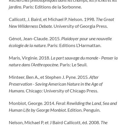
jardins
. Paris: Editions de la Sorbonne.
Callicott, J. Baird, et Michael P. Nelson. 1998.
The Great
New Wilderness Debate
. University of Georgia Press.
Génot, Jean-Claude. 2015.
Plaidoyer pour une nouvelle
écologie de la nature
. Paris: Editions L’Harmattan.
Maris, Virginie. 2018.
La part sauvage du monde - Penser la
nature dans l’Anthropocène
. Paris: Le Seuil.
Minteer, Ben A., et Stephen J. Pyne. 2015.
After
Preservation - Saving American Nature in the Age of
Humans
. Chicago: University of Chicago Press.
Monbiot, George. 2014.
Feral: Rewilding the Land, Sea and
Human Life by George Monbiot
. Edition. Penguin.
Nelson, Michael P, et J Baird Callicott, éd. 2008.
The