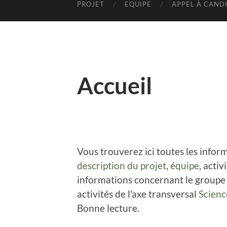
PROJET
EQUIPE
APPEL À CAND
Accueil
Vous trouverez ici toutes les inf
description du projet
,
équipe
, activ
informations concernant le groupe d
activités de l'axe transversal
Scienc
Bonne lecture.